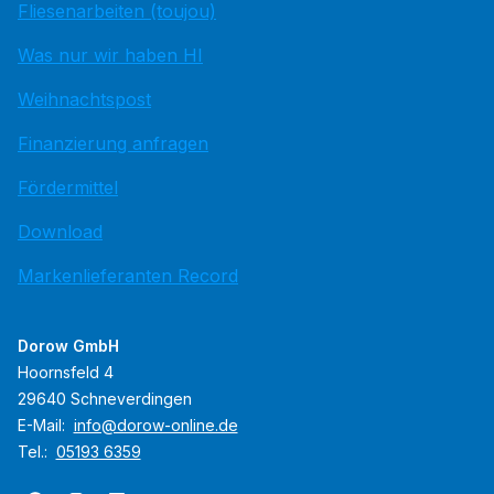
Fliesenarbeiten (toujou)
Was nur wir haben HI
Weihnachtspost
Finanzierung anfragen
Fördermittel
Download
Markenlieferanten Record
Dorow GmbH
Hoornsfeld 4
29640 Schneverdingen
E-Mail:
info@dorow-online.de
Tel.:
05193 6359