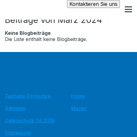
Kontaktieren Sie uns
Beiträge von März 2024
Keine Blogbeiträge
Die Liste enthält keine Blogbeiträge.
Testseite Formulare
Home
Ratgeber
Master
Datenschutz 1.6.2026
Impressum