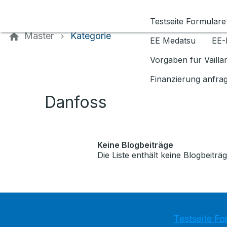
Kontaktieren Sie uns
Testseite Formulare
Master
Kategorie
EE Medatsu
EE-
Vorgaben für Vaill
Finanzierung anfra
Danfoss
Keine Blogbeiträge
Die Liste enthält keine Blogbeiträg
Testseite Fo