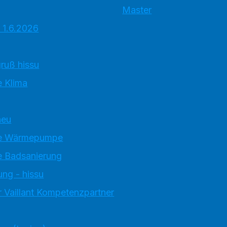
Master
 1.6.2026
ruß hissu
 Klima
neu
e Wärmepumpe
 Badsanierung
ung - hissu
 Vaillant Kompetenzpartner