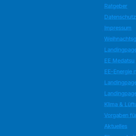
Ratgeber
Datenschutz
Impressum
Weihnachtsg
Landingpage
EE Medatsu
EE-Energie 
Landingpag
Landingpage
Klima & Lüft
Vorgaben für
Aktuelles