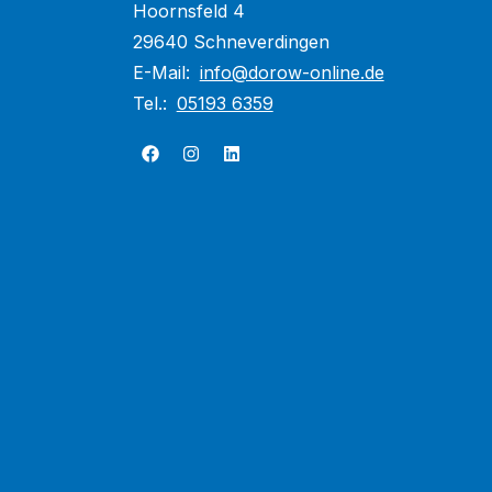
Hoornsfeld 4
29640 Schneverdingen
E-Mail:
info@dorow-online.de
Tel.:
05193 6359