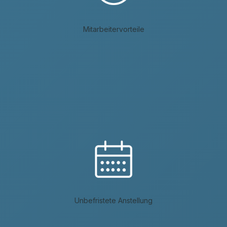
Mitarbeitervorteile
Unbefristete Anstellung