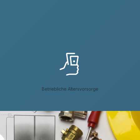
Betriebliche Altersvorsorge