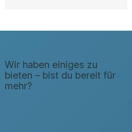
Wir haben einiges zu
bieten – bist du bereit für
mehr?