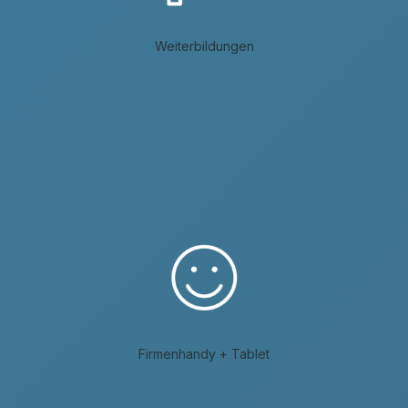
Weiterbildungen
Firmenhandy + Tablet