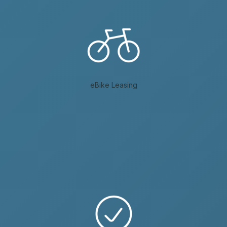
eBike Leasing