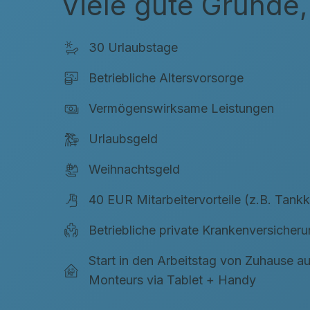
Viele gute Gründe,
30 Urlaubstage
Betriebliche Altersvorsorge
Vermögenswirksame Leistungen
Urlaubsgeld
Weihnachtsgeld
40 EUR Mitarbeitervorteile (z.B. Tankk
Betriebliche private Krankenversicher
Start in den Arbeitstag von Zuhause a
Monteurs via Tablet + Handy