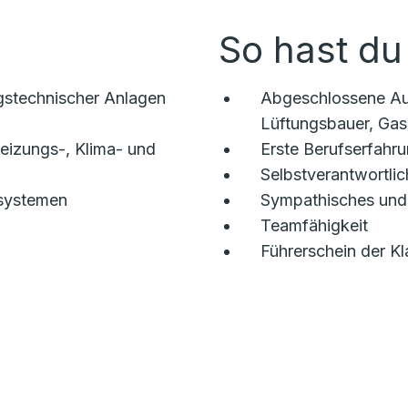
So hast du
gstechnischer Anlagen
Abgeschlossene Au
Lüftungsbauer, Gas-
eizungs-, Klima- und
Erste Berufserfahru
Selbstverantwortlic
ssystemen
Sympathisches und
Teamfähigkeit
Führerschein der Kl