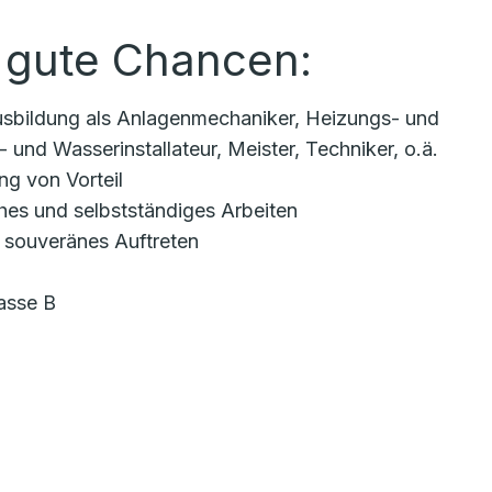
 gute Chancen:
sbildung als Anlagenmechaniker, Heizungs- und
 und Wasserinstallateur, Meister, Techniker, o.ä.
ng von Vorteil
hes und selbstständiges Arbeiten
 souveränes Auftreten
asse B