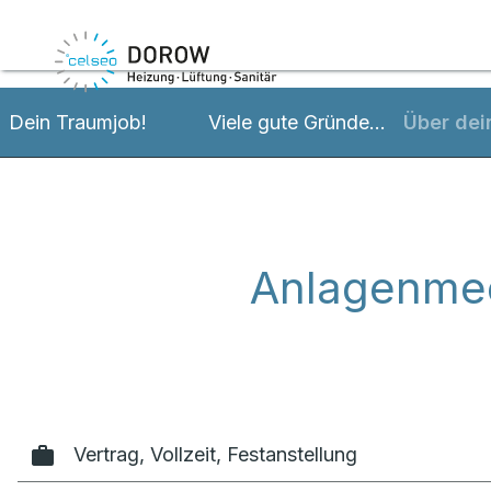
Kontaktieren Sie uns
Viele gute Gründe...
Über dei
Dein Traumjob!
Anlagenmec
Vertrag, Vollzeit, Festanstellung