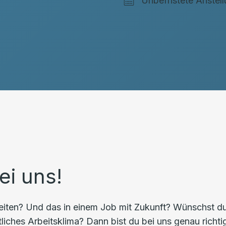
Unbefristete Anstel
ei uns!
iten? Und das in einem Job mit Zukunft? Wünschst du d
iches Arbeitsklima? Dann bist du bei uns genau richti