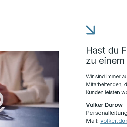
Hast du F
zu einem
Wir sind immer a
Mitarbeitenden, 
Kunden leisten wo
Volker Dorow
Personalleitun
Mail:
volker.d