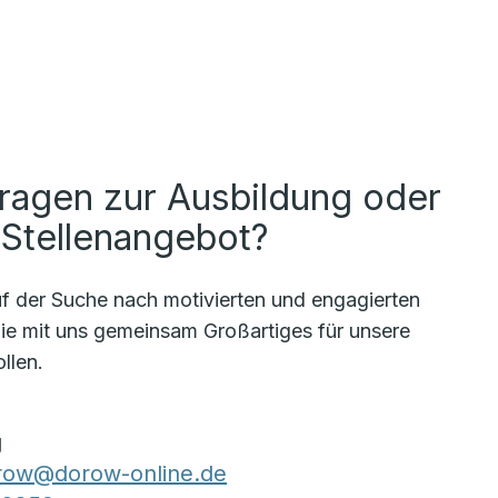
ragen zur Ausbildung oder
 Stellenangebot?
uf der Suche nach motivierten und engagierten
die mit uns gemeinsam Großartiges für unsere
llen.
g
orow@dorow-online.de