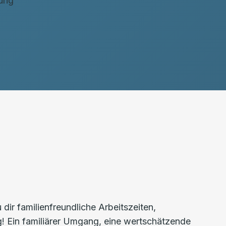
lung
ir familienfreundliche Arbeitszeiten,
g! Ein familiärer Umgang, eine wertschätzende