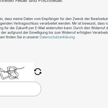
hneten Felder sind Pflichtfelder.
h ein, dass meine Daten vom Empfänger für den Zweck der Bearbeitu
lgenden Vertragsschluss verarbeitet werden. Mir ist bewusst, dass ic
ng für die Zukunft per E-Mail widerrufen kann. Durch den Widerruf d
 der aufgrund der Einwilligung bis zum Widerruf erfolgten Verarbeitu
nen finden Sie in unserer
Datenschutzerklärung.