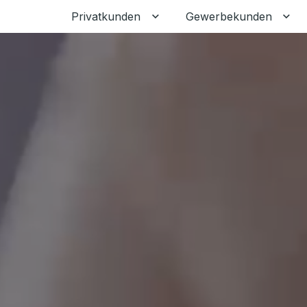
Privatkunden
Gewerbekunden
Untermenü für Privatkunden
Unt