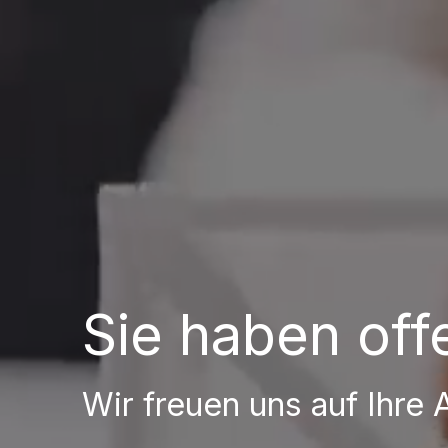
Sie haben off
Wir freuen uns auf Ihre 