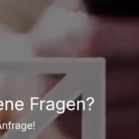
ene Fragen?
Anfrage!