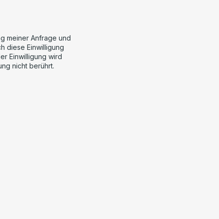
ng meiner Anfrage und
h diese Einwilligung
er Einwilligung wird
ng nicht berührt.