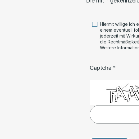
Die mit * gekennzeic
Hiermit willige ic
einem eventuell fo
jederzeit mit Wirku
die Rechtmäßigkeit
Weitere Informatio
Captcha