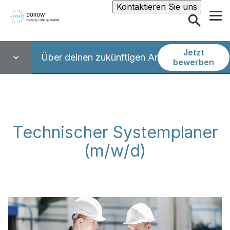
Suche
Kontaktieren Sie uns
Jetzt
Über deinen zukünftigen Arbeitsplatz
bewerben
Technischer Systemplaner
(m/w/d)