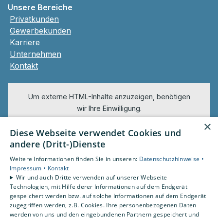
Unsere Bereiche
Privatkunden
Gewerbekunden
Karriere
Unternehmen
Kontakt
Um externe HTML-Inhalte anzuzeigen, benötigen
wir Ihre Einwilligung.
Weitere Informationen finden Sie in unserer
×
Diese Webseite verwendet Cookies und
Datenschutzerklärung.
andere (Dritt-)Dienste
Cookie-Einstellungen öffnen
Weitere Informationen finden Sie in unseren:
Datenschutzhinweise •
Impressum •
Kontakt
Wir und auch Dritte verwenden auf unserer Webseite
Technologien, mit Hilfe derer Informationen auf dem Endgerät
gespeichert werden bzw. auf solche Informationen auf dem Endgerät
zugegriffen werden, z.B. Cookies. Ihre personenbezogenen Daten
werden von uns und den eingebundenen Partnern gespeichert und