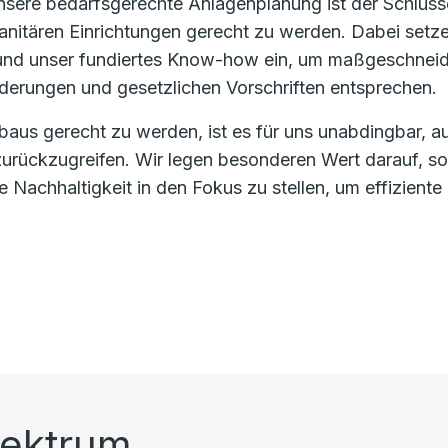
nsere bedarfsgerechte Anlagenplanung ist der Schlüsse
anitären Einrichtungen gerecht zu werden. Dabei setz
ät und unser fundiertes Know-how ein, um maßgeschneid
rderungen und gesetzlichen Vorschriften entsprechen.
s gerecht zu werden, ist es für uns unabdingbar, a
zurückzugreifen. Wir legen besonderen Wert darauf, s
 Nachhaltigkeit in den Fokus zu stellen, um effiziente
pektrum