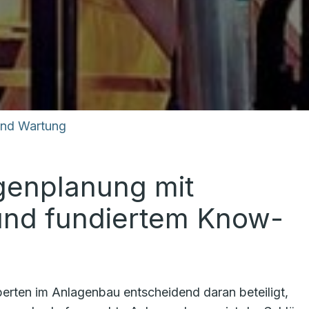
und Wartung
genplanung mit
 und fundiertem Know-
perten im Anlagenbau entscheidend daran beteiligt,