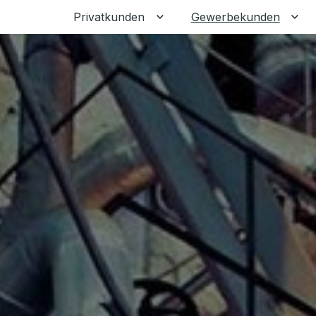
Privatkunden
Gewerbekunden
Untermenü für Privatkunden
Unt