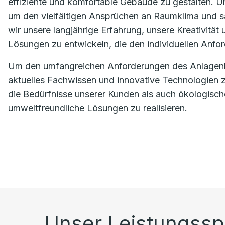
effiziente und komfortable Gebäude zu gestalten. U
um den vielfältigen Ansprüchen an Raumklima und s
wir unsere langjährige Erfahrung, unsere Kreativit
Lösungen zu entwickeln, die den individuellen Anfo
Um den umfangreichen Anforderungen des Anlagenbau
aktuelles Fachwissen und innovative Technologien 
die Bedürfnisse unserer Kunden als auch ökologische
umweltfreundliche Lösungen zu realisieren.
Unser Leistungss