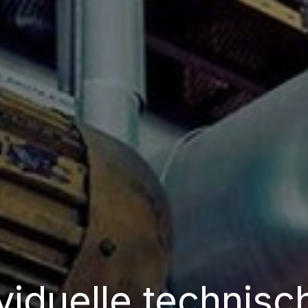
viduelle technisc