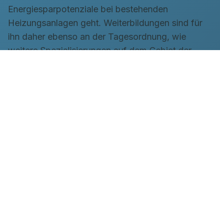
Energiesparpotenziale bei bestehenden
Heizungsanlagen geht. Weiterbildungen sind für
ihn daher ebenso an der Tagesordnung, wie
weitere Spezialisierungen auf dem Gebiet der
Heizungs- und Sanitärtechnik. Sein Karriereziel ist
die technische Projektleitung, bei der er Aufgaben
für größere Projekte koordiniert und steuert.
Starte jetzt deine Zukunft