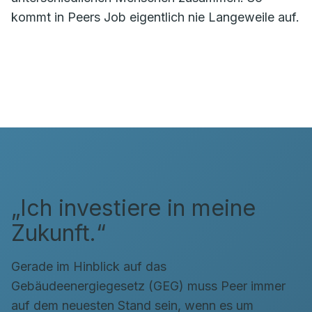
kommt in Peers Job eigentlich nie Langeweile auf.
„Ich investiere in meine
Zukunft.“
Gerade im Hinblick auf das
Gebäudeenergiegesetz (GEG) muss Peer immer
auf dem neuesten Stand sein, wenn es um