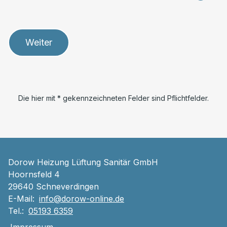
Weiter
Die hier mit * gekennzeichneten Felder sind Pflichtfelder.
Dorow Heizung Lüftung Sanitär GmbH
Hoornsfeld 4
29640 Schneverdingen
E-Mail:
info@dorow-online.de
Tel.:
05193 6359