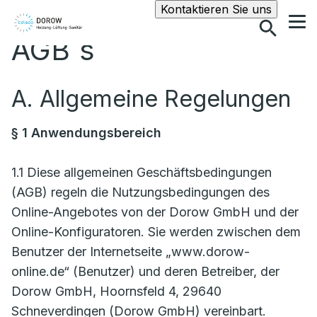
Suche
Kontaktieren Sie uns
AGB´s
A. Allgemeine Regelungen
§ 1 Anwendungsbereich
1.1 Diese allgemeinen Geschäftsbedingungen
(AGB) regeln die Nutzungsbedingungen des
Online-Angebotes von der Dorow GmbH und der
Online-Konfiguratoren. Sie werden zwischen dem
Benutzer der Internetseite „www.dorow-
online.de“ (Benutzer) und deren Betreiber, der
Dorow GmbH, Hoornsfeld 4, 29640
Schneverdingen (Dorow GmbH) vereinbart.