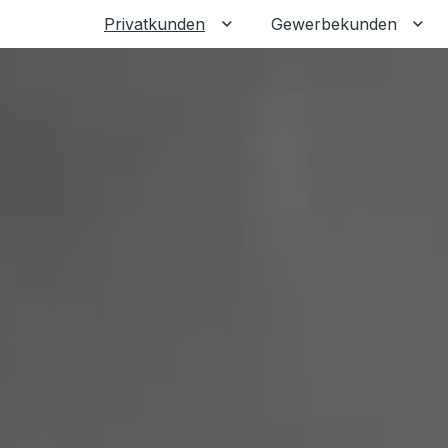
Privatkunden
Gewerbekunden
Untermenü für Privatkunden
Unt