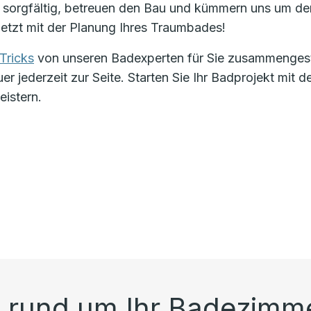
en sorgfältig, betreuen den Bau und kümmern uns um de
etzt mit der Planung Ihres Traumbades!
Tricks
von unseren Badexperten für Sie zusammengeste
 jederzeit zur Seite. Starten Sie Ihr Badprojekt mit d
eistern.
 rund um Ihr Badezimm