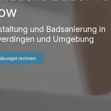
ow
taltung und Badsanierung in
verdingen und Umgebung
adbudget rechnen!