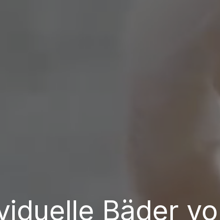
ividuelle Bäder v