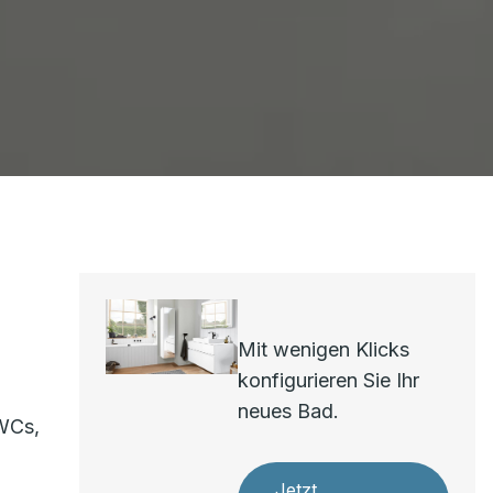
Mit wenigen Klicks
konfigurieren Sie Ihr
neues Bad.
-WCs,
Jetzt