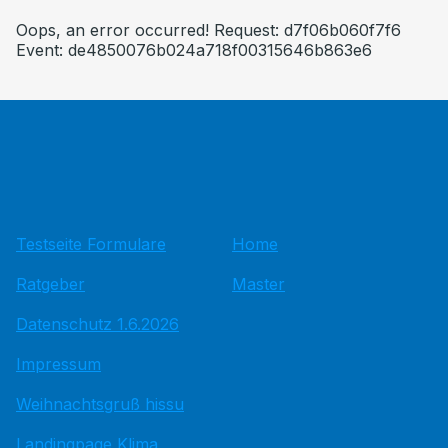
Oops, an error occurred! Request: d7f06b060f7f6
Event: de4850076b024a718f00315646b863e6
Testseite Formulare
Home
Ratgeber
Master
Datenschutz 1.6.2026
Impressum
Weihnachtsgruß hissu
Landingpage Klima