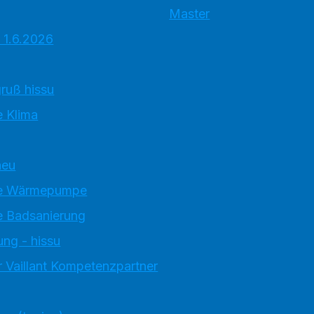
Master
 1.6.2026
ruß hissu
 Klima
neu
e Wärmepumpe
 Badsanierung
ung - hissu
 Vaillant Kompetenzpartner