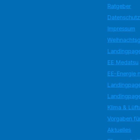
Ratgeber
Datenschutz
Impressum
Weihnachtsg
Landingpage
EE Medatsu
EE-Energie 
Landingpag
Landingpage
Klima & Lüft
Vorgaben für
Aktuelles