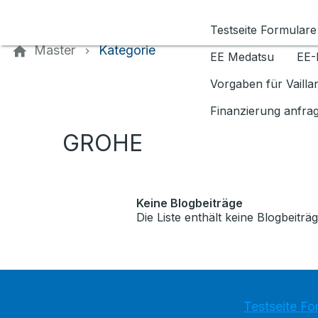
Kontaktieren Sie uns
Testseite Formulare
Master
Kategorie
EE Medatsu
EE-
Vorgaben für Vaill
Finanzierung anfra
GROHE
Keine Blogbeiträge
Die Liste enthält keine Blogbeiträg
Testseite Fo