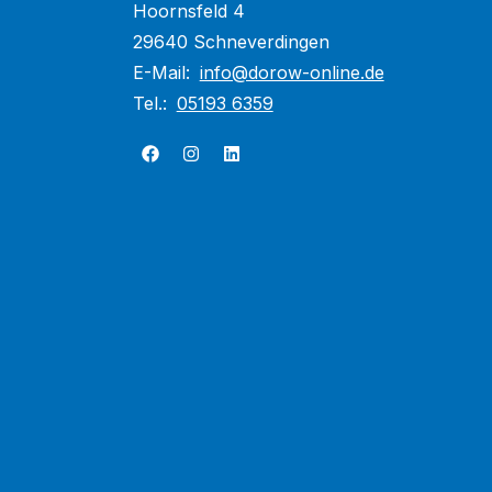
Hoornsfeld 4
29640 Schneverdingen
E-Mail:
info@dorow-online.de
Tel.:
05193 6359