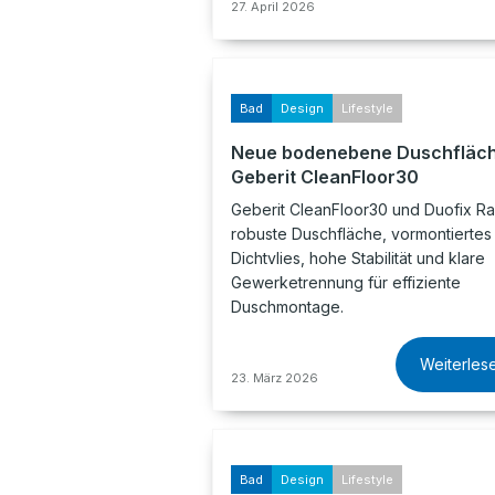
27. April 2026
Bad
Design
Lifestyle
Neue bodenebene Duschfläc
Geberit CleanFloor30
Geberit CleanFloor30 und Duofix R
robuste Duschfläche, vormontiertes
Dichtvlies, hohe Stabilität und klare
Gewerketrennung für effiziente
Duschmontage.
Weiterles
23. März 2026
Bad
Design
Lifestyle