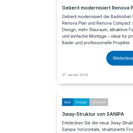
Geberit modernisiert Renova 
Geberit modernisiert die Badmöbel-
Renova Plan und Renova Compact: f
Design, mehr Stauraum, attraktive F
und einfache Montage – ideal für pr
Bäder und professionelle Projekte.
Weiterles
27. Januar 2026
Bad
Design
Lifestyle
3way-Struktur von SANIPA
Entdecken Sie die neue 3way-Struk
Sanipa: horizontale, strukturierte Fr