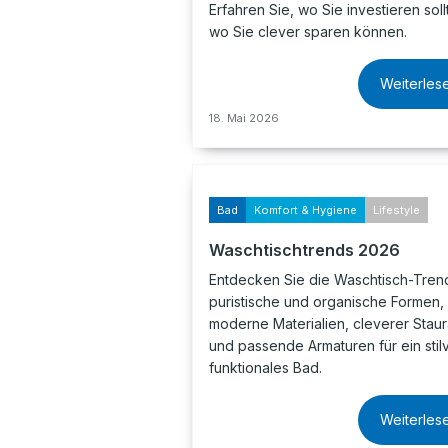
Erfahren Sie, wo Sie investieren sol
wo Sie clever sparen können.
Weiterles
18. Mai 2026
Bad
Komfort & Hygiene
Lifestyle
Waschtischtrends 2026
Entdecken Sie die Waschtisch-Tren
puristische und organische Formen,
moderne Materialien, cleverer Stau
und passende Armaturen für ein stilv
funktionales Bad.
Weiterles