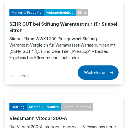
Marken & Produkte
Verbraucherinfos
Klima
SEHR GUT bei Stiftung Warentest nur für Stiebel
Eltron
Stiebel Eltron WWK-I 300 Plus gewinnt Stiftung-
Warentest-Vergleich für Warmwasser-Wärmepumpen mit
„SEHR GUT" (1,5) und dem Titel „Preistipp" – bestes
Ergebnis bei Effizienz und Lautstärke.
Weiterlesen
03. Juli 2026
Heizung
Marken & Produkte
Verbraucherinfos
Viessmann Vitocal 200-A
Die Vitocal 200-A intelligent energy ist Viessmanns neue