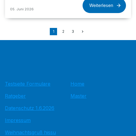
Weiterlesen
05. Juni 2026
1
2
3
Testseite Formulare
Home
Ratgeber
Master
Datenschutz 1.6.2026
Impressum
Weihnachtsgruß hissu