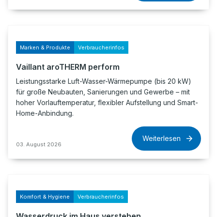
Marken & Produkte
Verbraucherinfos
Vaillant aroTHERM perform
Leistungsstarke Luft-Wasser-Wärmepumpe (bis 20 kW)
für große Neubauten, Sanierungen und Gewerbe – mit
hoher Vorlauftemperatur, flexibler Aufstellung und Smart-
Home-Anbindung.
Weiterlesen
03. August 2026
Komfort & Hygiene
Verbraucherinfos
Wasserdruck im Haus verstehen