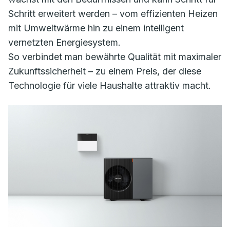
Schritt erweitert werden – vom effizienten Heizen
mit Umweltwärme hin zu einem intelligent
vernetzten Energiesystem.
So verbindet man bewährte Qualität mit maximaler
Zukunftssicherheit – zu einem Preis, der diese
Technologie für viele Haushalte attraktiv macht.