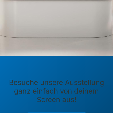
Besuche unsere Ausstellung
ganz einfach von deinem
Screen aus!