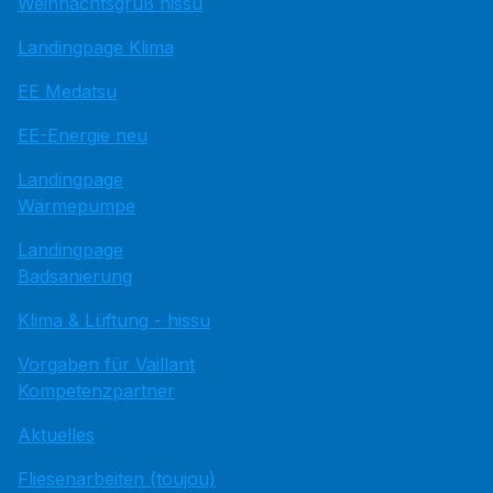
Weihnachtsgruß hissu
Landingpage Klima
EE Medatsu
EE-Energie neu
Landingpage
Wärmepumpe
Landingpage
Badsanierung
Klima & Lüftung - hissu
Vorgaben für Vaillant
Kompetenzpartner
Aktuelles
Fliesenarbeiten (toujou)