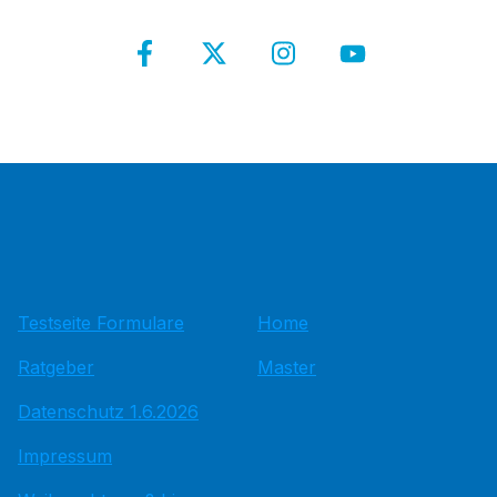
Testseite Formulare
Home
Ratgeber
Master
Datenschutz 1.6.2026
Impressum