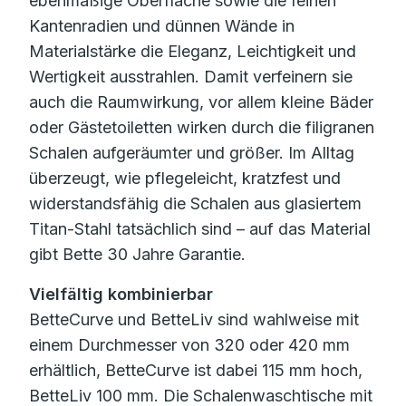
ebenmäßige Oberfläche sowie die feinen
Kantenradien und dünnen Wände in
Materialstärke die Eleganz, Leichtigkeit und
Wertigkeit ausstrahlen. Damit verfeinern sie
auch die Raumwirkung, vor allem kleine Bäder
oder Gästetoiletten wirken durch die filigranen
Schalen aufgeräumter und größer. Im Alltag
überzeugt, wie pflegeleicht, kratzfest und
widerstandsfähig die Schalen aus glasiertem
Titan-Stahl tatsächlich sind – auf das Material
gibt Bette 30 Jahre Garantie.
Vielfältig kombinierbar
BetteCurve und BetteLiv sind wahlweise mit
einem Durchmesser von 320 oder 420 mm
erhältlich, BetteCurve ist dabei 115 mm hoch,
BetteLiv 100 mm. Die Schalenwaschtische mit