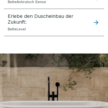
BetteAntirutsch Sense
Erlebe den Duscheinbau der
Zukunft:
BetteLevel