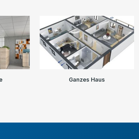
e
Ganzes Haus