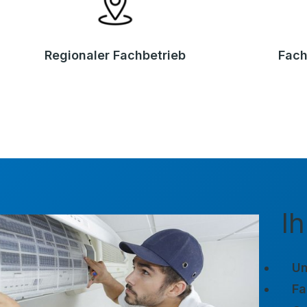
Regionaler Fachbetrieb
Fach
Ih
Un
Fa