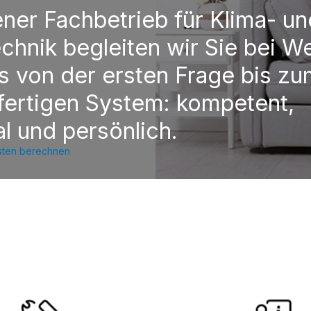
ener Fachbetrieb für Klima- un
chnik begleiten wir Sie bei W
s von der ersten Frage bis z
fertigen System: kompetent,
al und persönlich.
osten berechnen