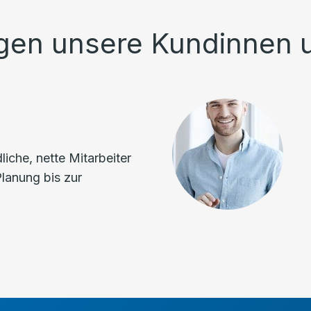
gen unsere Kundinnen 
iche, nette Mitarbeiter
Planung bis zur