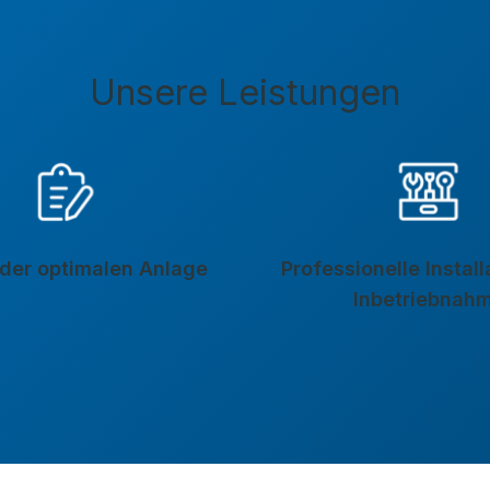
Unsere Leistungen
der optimalen Anlage
Professionelle Instal
Inbetriebnah