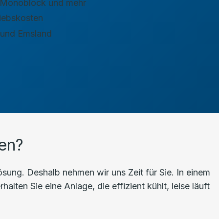
t, Monoblock und mehr
riebskosten
 und Emsland
en?
ung. Deshalb nehmen wir uns Zeit für Sie. In einem
ten Sie eine Anlage, die effizient kühlt, leise läuft