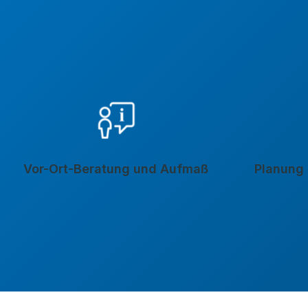
Vor-Ort-Beratung und Aufmaß
Planung 