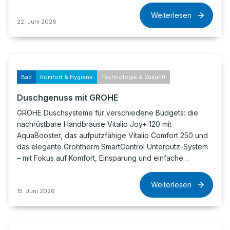
Weiterlesen
22. Juni 2026
Bad
Komfort & Hygiene
Technologie & Zukunft
Duschgenuss mit GROHE
GROHE Duschsysteme für verschiedene Budgets: die
nachrüstbare Handbrause Vitalio Joy+ 120 mit
AquaBooster, das aufputzfähige Vitalio Comfort 250 und
das elegante Grohtherm SmartControl Unterputz-System
– mit Fokus auf Komfort, Einsparung und einfache…
Weiterlesen
15. Juni 2026