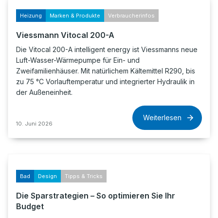
Heizung
Marken & Produkte
Verbraucherinfos
Viessmann Vitocal 200-A
Die Vitocal 200-A intelligent energy ist Viessmanns neue
Luft-Wasser-Wärmepumpe für Ein- und
Zweifamilienhäuser. Mit natürlichem Kältemittel R290, bis
zu 75 °C Vorlauftemperatur und integrierter Hydraulik in
der Außeneinheit.
Weiterlesen
10. Juni 2026
Bad
Design
Tipps & Tricks
Die Sparstrategien – So optimieren Sie Ihr
Budget