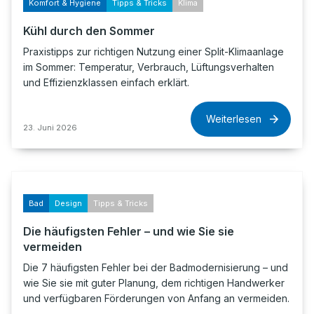
Komfort & Hygiene
Tipps & Tricks
Klima
Kühl durch den Sommer
Praxistipps zur richtigen Nutzung einer Split-Klimaanlage
im Sommer: Temperatur, Verbrauch, Lüftungsverhalten
und Effizienzklassen einfach erklärt.
Weiterlesen
23. Juni 2026
Bad
Design
Tipps & Tricks
Die häufigsten Fehler – und wie Sie sie
vermeiden
Die 7 häufigsten Fehler bei der Badmodernisierung – und
wie Sie sie mit guter Planung, dem richtigen Handwerker
und verfügbaren Förderungen von Anfang an vermeiden.