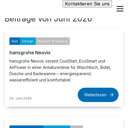
Kontaktieren Sie uns
Beiträge von Juni 2026
Bad
Design
Komfort & Hygiene
hansgrohe Neovis
hansgrohe Neovis vereint CoolStart, EcoSmart und
AirPower in einer Armaturenlinie für Waschtisch, Bidet,
Dusche und Badewanne – energiesparend,
wassereffizient und komfortabel.
Weiterlesen
26. Juni 2026