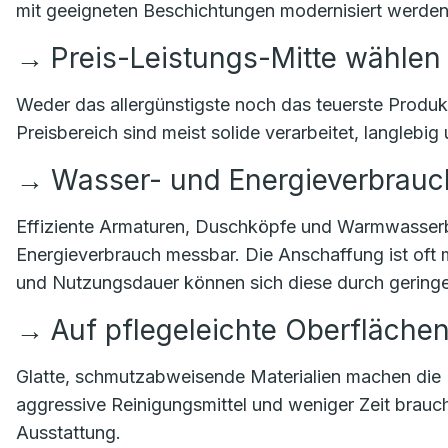
mit geeigneten Beschichtungen modernisiert werden
→
Preis-Leistungs-Mitte wählen
Weder das allergünstigste noch das teuerste Produkt
Preisbereich sind meist solide verarbeitet, langlebig
→
Wasser- und Energieverbrauch
Effiziente Armaturen, Duschköpfe und Warmwasserb
Energieverbrauch messbar. Die Anschaffung ist oft 
und Nutzungsdauer können sich diese durch geringe
→
Auf pflegeleichte Oberfläche
Glatte, schmutzabweisende Materialien machen die 
aggressive Reinigungsmittel und weniger Zeit braucht
Ausstattung.