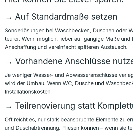
→
Auf Standardmaße setzen
Sonderlösungen bei Waschbecken, Duschen oder Wan
teurer. Wenn möglich, lieber auf gängige Maße und 
Anschaffung und vereinfacht späteren Austausch.
→
Vorhandene Anschlüsse nutz
Je weniger Wasser- und Abwasseranschlüsse verleg
wird der Umbau. Wenn WC, Dusche und Waschbecken
Installationskosten.
→
Teilrenovierung statt Komple
Oft reicht es, nur stark beanspruchte Elemente zu 
und Duschabtrennung. Fliesen können – wenn sie tech