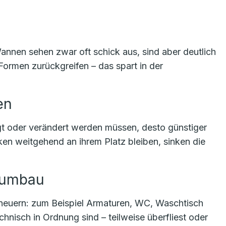
nen sehen zwar oft schick aus, sind aber deutlich
Formen zurückgreifen – das spart in der
en
t oder verändert werden müssen, desto günstiger
 weitgehend an ihrem Platz bleiben, sinken die
ttumbau
erneuern: zum Beispiel Armaturen, WC, Waschtisch
nisch in Ordnung sind – teilweise überfliest oder