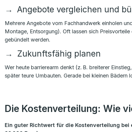
→
Angebote vergleichen und b
Mehrere Angebote vom Fachhandwerk einholen und kla
Montage, Entsorgung). Oft lassen sich Preisvorteile
gebündelt werden.
→
Zukunftsfähig planen
Wer heute barrierearm denkt (z. B. breiterer Einstie
später teure Umbauten. Gerade bei kleinen Bädern lo
Die Kostenverteilung: Wie vie
Ein guter Richtwert für die Kostenverteilung b