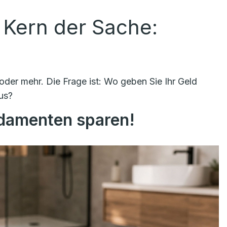
 Kern der Sache:
der mehr. Die Frage ist: Wo geben Sie Ihr Geld
us?
ndamenten sparen!