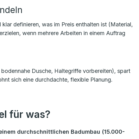
ündeln
r definieren, was im Preis enthalten ist (Material,
 erzielen, wenn mehrere Arbeiten in einem Auftrag
g, bodennahe Dusche, Haltegriffe vorbereiten), spart
hnt sich eine durchdachte, flexible Planung.
l für was?
ei einem durchschnittlichen Badumbau (15.000-