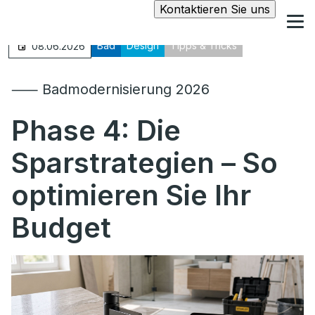
Kontaktieren Sie uns
Bad
Design
Tipps & Tricks
08.06.2026
⸺ Badmodernisierung 2026
Phase 4:
Die
Sparstrategien – So
optimieren Sie Ihr
Budget