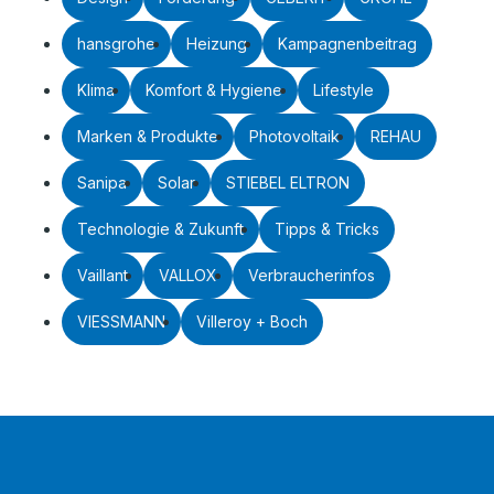
hansgrohe
Heizung
Kampagnenbeitrag
Klima
Komfort & Hygiene
Lifestyle
Marken & Produkte
Photovoltaik
REHAU
Sanipa
Solar
STIEBEL ELTRON
Technologie & Zukunft
Tipps & Tricks
Vaillant
VALLOX
Verbraucherinfos
VIESSMANN
Villeroy + Boch