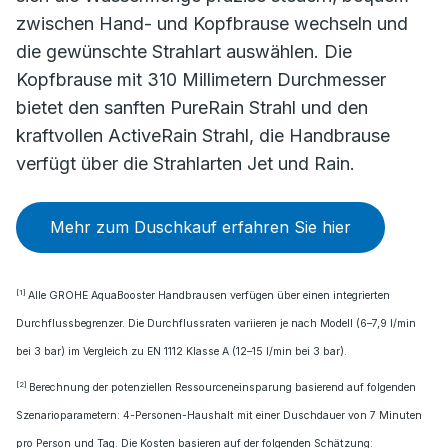
zwischen Hand- und Kopfbrause wechseln und
die gewünschte Strahlart auswählen. Die
Kopfbrause mit 310 Millimetern Durchmesser
bietet den sanften PureRain Strahl und den
kraftvollen ActiveRain Strahl, die Handbrause
verfügt über die Strahlarten Jet und Rain.
Mehr zum Duschkauf erfahren Sie hier
[1]
Alle GROHE AquaBooster Handbrausen verfügen über einen integrierten
Durchflussbegrenzer. Die Durchflussraten variieren je nach Modell (6–7,9 l/min
bei 3 bar) im Vergleich zu EN 1112 Klasse A (12–15 l/min bei 3 bar).
[2]
Berechnung der potenziellen Ressourceneinsparung basierend auf folgenden
Szenarioparametern: 4-Personen-Haushalt mit einer Duschdauer von 7 Minuten
pro Person und Tag. Die Kosten basieren auf der folgenden Schätzung: