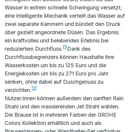
Wasser in extrem schnelle Schwingung versetzt;
eine intelligente Mechanik verteilt das Wasser auf
zwei separate Kammern und bündelt den Druck
über gezielt angeordnete Düsen. Das Ergebnis:
ein kraftvolles und belebendes Erlebnis bei
[1]
reduziertem Durchfluss.
Dank des
Durchflussbegrenzers können Haushalte ihre
Wasserkosten um bis zu 125 Euro und die
Energiekosten um bis zu 271 Euro pro Jahr
senken, ohne dabei auf Duschgenuss zu
[2]
verzichten.
Nutzer:innen können außerdem den sanften Rain
Strahl und den massierenden Jet Strahl wählen.
Die Brause ist in mehreren Farben der GROHE
Colors Kollektion erhältlich und auch als
Brausestangen- oder Wandhalter-Set verfügbar.