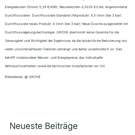
Energiekosten (Strom) 0,29 €/kWh, Wasserkosten 0,0035 €/Liter. Angenommene
Durchflussraten: Durchflussrate Standard-/Altprodukt: 9,5 l/min (bei 3 bar).
Durchflussrate neues Produkt: 6 l/min (bei 3 bar). Neue Dusche ausgestattet mit
Durchflussregelungstechnologie. GROHE übernimmt keine Garantie für die
Genauigkeit und Richtigkeit der Ergebnisse, da die tatsächliche Reduzierung von
vielen unvorhersehbaren Faktoren abhängt und daher unverbindlich ist. Dies
betrifft insbesondere Wasser- und Energiepreise, das individuelle
Verbrauchsverhalten sowie die technischen Installationen vor Ort.
Bildmaterial: @ GROHE
Neueste Beiträge