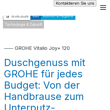
Kontaktieren Sie uns
Bad
Komfort & Hygiene
15.06.2026
Technologie & Zukunft
⸺ GROHE Vitalio Joy+ 120
Duschgenuss mit
GROHE für jedes
Budget: Von der
Handbrause zum
Unterputz-