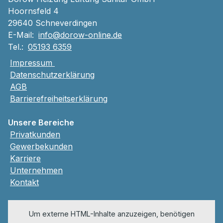
Hoornsfeld 4
29640 Schneverdingen
E-Mail:
info@dorow-online.de
Tel.:
05193 6359
Impressum
Datenschutzerklärung
AGB
Barrierefreiheitserklärung
Unsere Bereiche
Privatkunden
Gewerbekunden
Karriere
Unternehmen
Kontakt
Um externe HTML-Inhalte anzuzeigen, benötigen