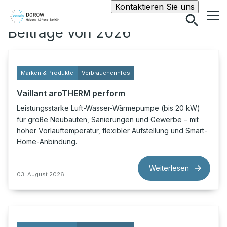
Suche
Kontaktieren Sie uns
Beiträge von 2026
Marken & Produkte
Verbraucherinfos
Vaillant aroTHERM perform
Leistungsstarke Luft-Wasser-Wärmepumpe (bis 20 kW)
für große Neubauten, Sanierungen und Gewerbe – mit
hoher Vorlauftemperatur, flexibler Aufstellung und Smart-
Home-Anbindung.
Weiterlesen
03. August 2026