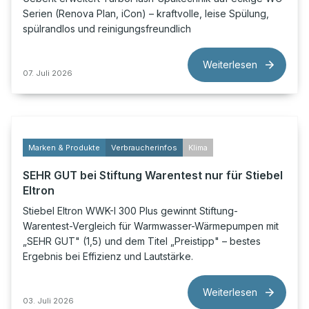
Serien (Renova Plan, iCon) – kraftvolle, leise Spülung,
spülrandlos und reinigungsfreundlich
Weiterlesen
07. Juli 2026
Marken & Produkte
Verbraucherinfos
Klima
SEHR GUT bei Stiftung Warentest nur für Stiebel
Eltron
Stiebel Eltron WWK-I 300 Plus gewinnt Stiftung-
Warentest-Vergleich für Warmwasser-Wärmepumpen mit
„SEHR GUT" (1,5) und dem Titel „Preistipp" – bestes
Ergebnis bei Effizienz und Lautstärke.
Weiterlesen
03. Juli 2026