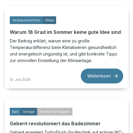
Verbraucherinfos
Klima
Warum 18 Grad im Sommer keine gute Idee sind
Der Beitrag erklärt, warum eine zu große
Temperaturdifferenz beim Klimatisieren gesundheitlich
und energetisch ungünstig ist, und gibt konkrete Tipps
zur sinnvollen Einstellung der Klimaanlage.
Weiterlesen
13. Juli 2026
Bad
Design
Komfort & Hygiene
Geberit revolutioniert das Badezimmer
Geberit erweitert TurboFlush-Spültechnik auf eckige WC-