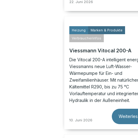
22. Juni 2026
Heizung
Marken & Produkte
Verbraucherinfos
Viessmann Vitocal 200-A
Die Vitocal 200-A intelligent energ
Viessmanns neue Luft-Wasser-
Wärmepumpe für Ein- und
Zweifamilienhäuser. Mit natürlich
Kältemittel R290, bis zu 75 °C
Vorlauftemperatur und integrierte
Hydraulik in der Außeneinheit.
Weiterle
10. Juni 2026