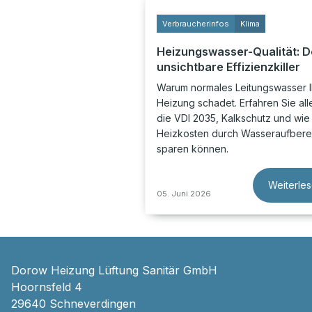
Verbraucherinfos
Klima
Heizungswasser-Qualität: D
unsichtbare Effizienzkiller
Warum normales Leitungswasser I
Heizung schadet. Erfahren Sie all
die VDI 2035, Kalkschutz und wie
Heizkosten durch Wasseraufbere
sparen können.
Weiterle
05. Juni 2026
Dorow Heizung Lüftung Sanitär GmbH
Hoornsfeld 4
29640 Schneverdingen