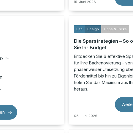
15. Juni 2026
Bad
Design
Tipps & Tricks
Die Sparstrategien – So 
Sie Ihr Budget
Entdecken Sie 6 effektive Spa
y ist
für Ihre Badrenovierung – von
phasenweiser Umsetzung übe
Fördermittel bis hin zu Eigenle
em
holen Sie das Maximum aus I
heraus.
r
Weite
sen
08. Juni 2026