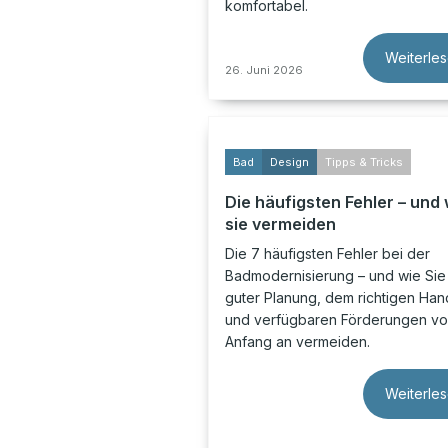
komfortabel.
Weiterle
26. Juni 2026
Bad
Design
Tipps & Tricks
Die häufigsten Fehler – und 
sie vermeiden
Die 7 häufigsten Fehler bei der
Badmodernisierung – und wie Sie 
guter Planung, dem richtigen Ha
und verfügbaren Förderungen v
Anfang an vermeiden.
Weiterle