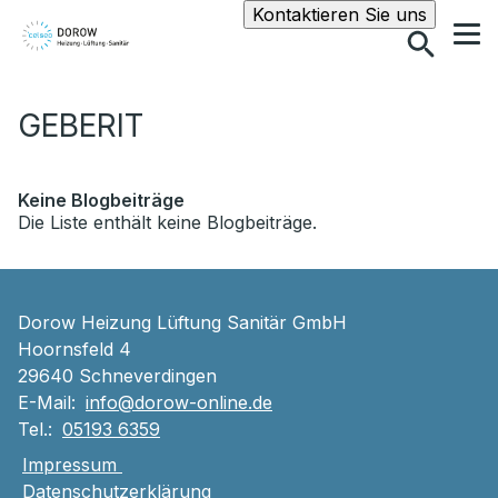
Suche
Kontaktieren Sie uns
GEBERIT
Keine Blogbeiträge
Die Liste enthält keine Blogbeiträge.
Dorow Heizung Lüftung Sanitär GmbH
Hoornsfeld 4
29640 Schneverdingen
E-Mail:
info@dorow-online.de
Tel.:
05193 6359
Impressum
Datenschutzerklärung