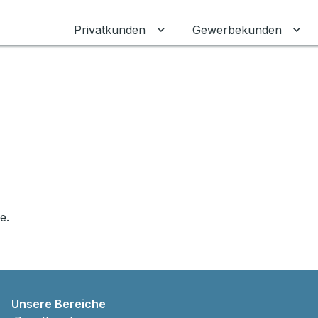
Privatkunden
Gewerbekunden
Untermenü für Privatkunden
Unt
e.
Unsere Bereiche