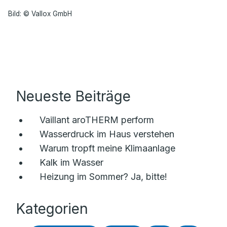
Bild: © Vallox GmbH
Neueste Beiträge
Vaillant aroTHERM perform
Wasserdruck im Haus verstehen
Warum tropft meine Klimaanlage
Kalk im Wasser
Heizung im Sommer? Ja, bitte!
Kategorien