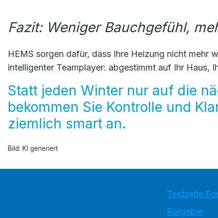
Fazit: Weniger Bauchgefühl, me
HEMS sorgen dafür, dass Ihre Heizung nicht mehr wie
intelligenter Teamplayer: abgestimmt auf Ihr Haus, I
Statt jeden Winter nur auf die 
bekommen Sie Kontrolle und Klarh
ziemlich smart an.
Bild: KI generiert
Testseite Fo
Ratgeber