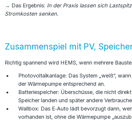
→ Das Ergebnis:
In der Praxis lassen sich Lastspit
Stromkosten senken.
Zusammenspiel mit PV, Speicher
Richtig spannend wird HEMS, wenn mehrere Baus
Photovoltaikanlage: Das System „weiß“, wann di
der Wärmepumpe entsprechend an.
Batteriespeicher: Überschüsse, die nicht dir
Speicher landen und später andere Verbrauche
Wallbox: Das E‑Auto lädt bevorzugt dann, wen
vorhanden ist, ohne die Wärmepumpe „auszub