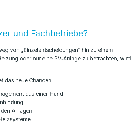
zer und Fachbetriebe?
 weg von „Einzelentscheidungen“ hin zu einem
Heizung oder nur eine PV‑Anlage zu betrachten, wird
net das neue Chancen:
nagement aus einer Hand
nbindung
nden Anlagen
 Heizsysteme