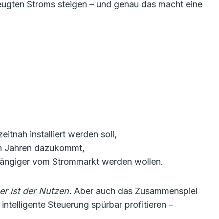
ugten Stroms steigen – und genau das macht eine
itnah installiert werden soll,
ten Jahren dazukommt,
bhängiger vom Strommarkt werden wollen.
r ist der Nutzen.
Aber auch das Zusammenspiel
telligente Steuerung spürbar profitieren –