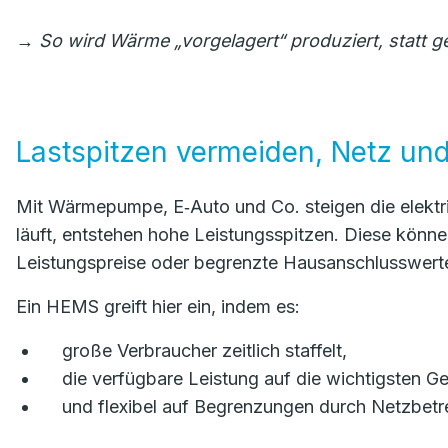
→
So wird Wärme „vorgelagert“ produziert, statt 
Lastspitzen vermeiden, Netz un
Mit Wärmepumpe, E‑Auto und Co. steigen die elektri
läuft, entstehen hohe Leistungsspitzen. Diese könne
Leistungspreise oder begrenzte Hausanschlusswerte
Ein HEMS greift hier ein, indem es:
große Verbraucher zeitlich staffelt,
die verfügbare Leistung auf die wichtigsten Ger
und flexibel auf Begrenzungen durch Netzbetre