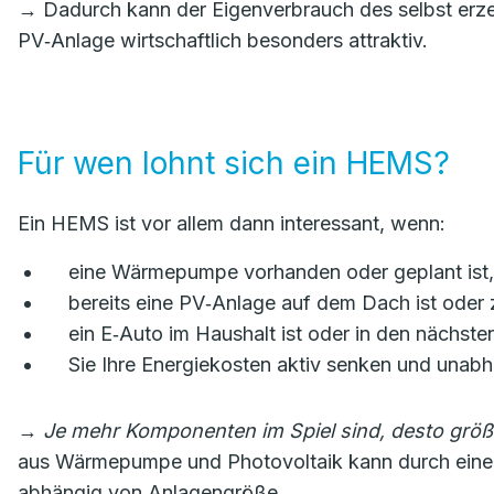
→ Dadurch kann der Eigenverbrauch des selbst erze
PV‑Anlage wirtschaftlich besonders attraktiv.
Für wen lohnt sich ein HEMS?
Ein HEMS ist vor allem dann interessant, wenn:
eine Wärmepumpe vorhanden oder geplant ist,
bereits eine PV‑Anlage auf dem Dach ist oder ze
ein E‑Auto im Haushalt ist oder in den nächs
Sie Ihre Energiekosten aktiv senken und una
→
Je mehr Komponenten im Spiel sind, desto größe
aus Wärmepumpe und Photovoltaik kann durch eine in
abhängig von Anlagengröße.