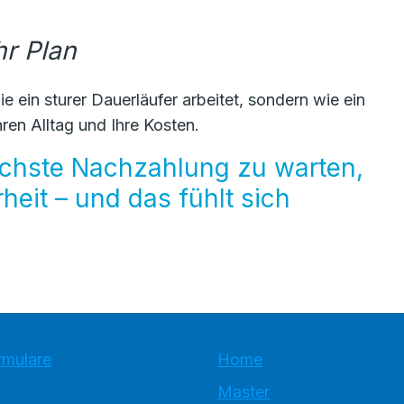
hr Plan
 ein sturer Dauerläufer arbeitet, sondern wie ein
hren Alltag und Ihre Kosten.
nächste Nachzahlung zu warten,
eit – und das fühlt sich
rmulare
Home
Master