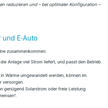
zen reduzieren und – bei optimaler Konfiguration –
 und E‑Auto
teine zusammenkommen:
e Anlage viel Strom liefert, und passt den Betrieb
ekt in Wärme umgewandelt werden, können im
r versorgen.
n genügend Solarstrom oder freie Leistung
remsen“.