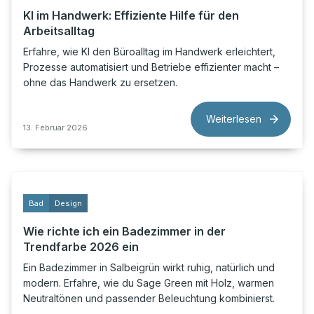
KI im Handwerk: Effiziente Hilfe für den
Arbeitsalltag
Erfahre, wie KI den Büroalltag im Handwerk erleichtert,
Prozesse automatisiert und Betriebe effizienter macht –
ohne das Handwerk zu ersetzen.
Weiterlesen
13. Februar 2026
Bad
Design
Wie richte ich ein Badezimmer in der
Trendfarbe 2026 ein
Ein Badezimmer in Salbeigrün wirkt ruhig, natürlich und
modern. Erfahre, wie du Sage Green mit Holz, warmen
Neutraltönen und passender Beleuchtung kombinierst.