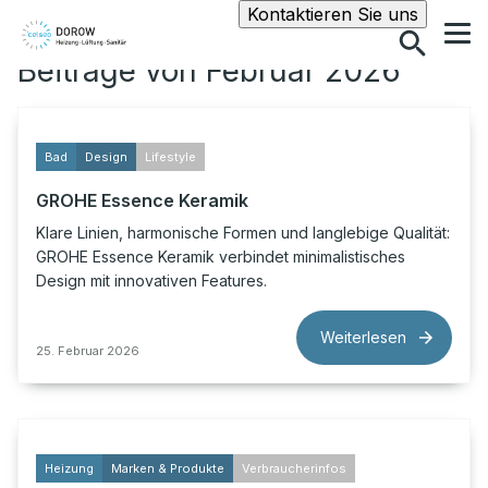
Suche
Kontaktieren Sie uns
Beiträge von Februar 2026
Bad
Design
Lifestyle
GROHE Essence Keramik
Klare Linien, harmonische Formen und langlebige Qualität:
GROHE Essence Keramik verbindet minimalistisches
Design mit innovativen Features.
Weiterlesen
25. Februar 2026
Heizung
Marken & Produkte
Verbraucherinfos