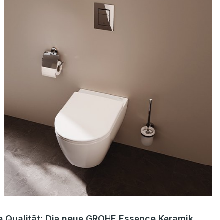
e Qualität: Die neue GROHE Essence Keramik