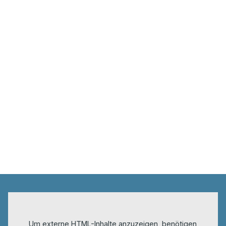
Um externe HTML-Inhalte anzuzeigen, benötigen