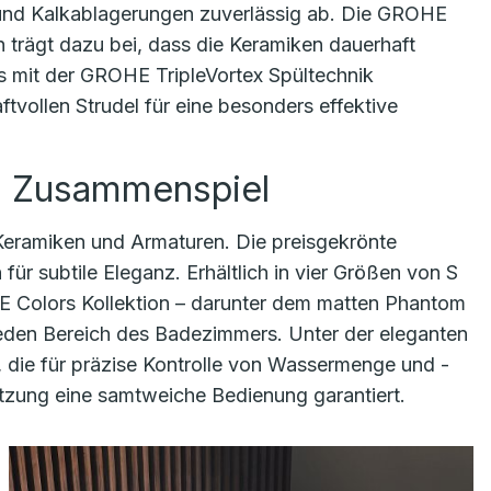
und Kalkablagerungen zuverlässig ab. Die GROHE
n trägt dazu bei, dass die Keramiken dauerhaft
s mit der GROHE TripleVortex Spültechnik
tvollen Strudel für eine besonders effektive
m Zusammenspiel
Keramiken und Armaturen. Die preisgekrönte
für subtile Eleganz. Erhältlich in vier Größen von S
E Colors Kollektion – darunter dem matten Phantom
 jeden Bereich des Badezimmers. Unter der eleganten
 die für präzise Kontrolle von Wassermenge und -
tzung eine samtweiche Bedienung garantiert.