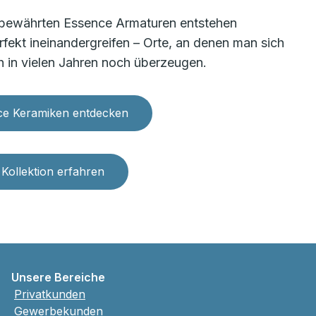
bewährten Essence Armaturen entstehen
ekt ineinandergreifen – Orte, an denen man sich
ch in vielen Jahren noch überzeugen.
ce Keramiken entdecken
ollektion erfahren
Unsere Bereiche
Privatkunden
Gewerbekunden