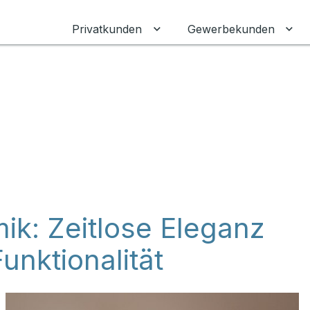
Privatkunden
Gewerbekunden
Untermenü für Privatkunden
Unt
k: Zeitlose Eleganz
Funktionalität