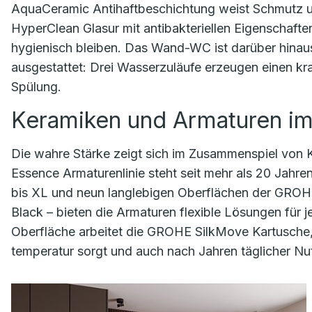
AquaCeramic Antihaftbeschichtung weist Schmutz 
HyperClean Glasur mit antibakteriellen Eigenschafte
hygienisch bleiben. Das Wand-WC ist darüber hinau
ausgestattet: Drei Wasserzuläufe erzeugen einen kraf
Spülung.
Keramiken und Armaturen i
Die wahre Stärke zeigt sich im Zusammenspiel von 
Essence Armaturenlinie steht seit mehr als 20 Jahren 
bis XL und neun langlebigen Oberflächen der GROH
Black – bieten die Armaturen flexible Lösungen für
Oberfläche arbeitet die GROHE SilkMove Kartusche,
temperatur sorgt und auch nach Jahren täglicher Nu