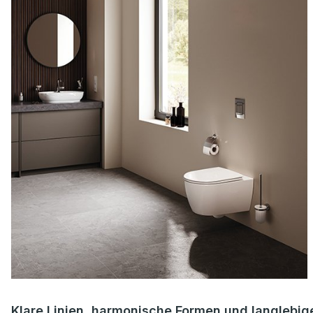
Klare Linien, harmonische Formen und langlebig