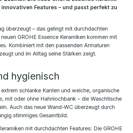
 innovativen Features – und passt perfekt zu
tag überzeugt – das gelingt mit durchdachten
Die neuen GROHE Essence Keramiken kommen mit
res. Kombiniert mit den passenden Armaturen
zeugt und im Alltag seine Stärken zeigt.
und hygienisch
extrem schlanke Kanten und weiche, organische
le, mit oder ohne Hahnlochbank – die Waschtische
e ein. Auch das neue Wand-WC überzeugt durch
ängig stimmiges Gesamtbild.
Keramiken mit durchdachten Features: Die GROHE