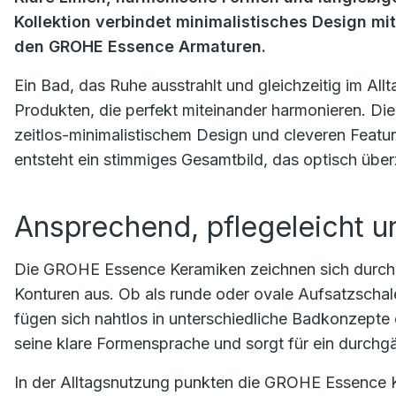
Kollektion verbindet minimalistisches Design mit
den GROHE Essence Armaturen.
Ein Bad, das Ruhe ausstrahlt und gleichzeitig im All
Produkten, die perfekt miteinander harmonieren. 
zeitlos-minimalistischem Design und cleveren Featu
entsteht ein stimmiges Gesamtbild, das optisch über
Ansprechend, pflegeleicht 
Die GROHE Essence Keramiken zeichnen sich durch 
Konturen aus. Ob als runde oder ovale Aufsatzscha
fügen sich nahtlos in unterschiedliche Badkonzept
seine klare Formensprache und sorgt für ein durchg
In der Alltagsnutzung punkten die GROHE Essence 