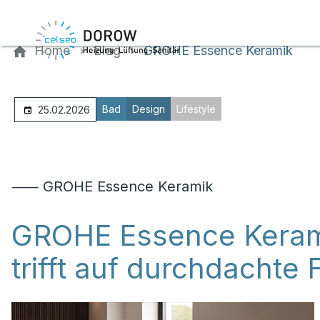
Kontaktieren Sie uns
Home
Blog
GROHE Essence Keramik
Bad
Design
Lifestyle
25.02.2026
⸺ GROHE Essence Keramik
GROHE Essence Kerami
trifft auf durchdachte 