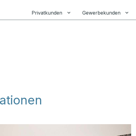
Privatkunden
Gewerbekunden
Untermenü für Privatkunden
Unt
ationen