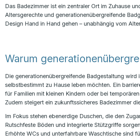
Das Badezimmer ist ein zentraler Ort im Zuhause und
Altersgerechte und generationenübergreifende Badge
Design Hand in Hand gehen – unabhängig vom Alter
Warum generationenübergre
Die generationenübergreifende Badgestaltung wird 
selbstbestimmt zu Hause leben möchten. Ein barriere
für Familien mit kleinen Kindern oder bei temporäre
Zudem steigert ein zukunftssicheres Badezimmer die 
Im Fokus stehen ebenerdige Duschen, die den Zugang
Rutschfeste Böden und integrierte Stützgriffe sorgen
Erhöhte WCs und unterfahrbare Waschtische sind fü