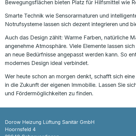
Bewegungsflächen bieten Platz für Hilfsmittel wie Ro
Smarte Technik wie Sensorarmaturen und intelligent
Notrufsysteme lassen sich dezent integrieren und biet
Auch das Design zählt: Warme Farben, natürliche Ma
angenehme Atmosphäre. Viele Elemente lassen sich f
an neue Bedürfnisse angepasst werden kann. So ent
modernes Design ideal verbindet.
Wer heute schon an morgen denkt, schafft sich eine
in die Zukunft der eigenen Immobilie. Lassen Sie si
und Fördermöglichkeiten zu finden.
Dorow Heizung Lüftung Sanitär GmbH
Hoornsfeld 4