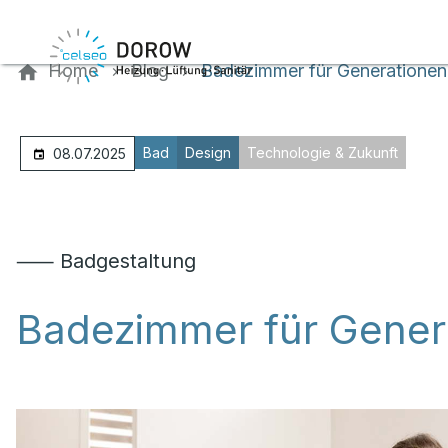
Kontaktieren Sie uns
Home
Blog
Badezimmer für Generationen
Bad
Design
Technologie & Zukunft
08.07.2025
⸺ Badgestaltung
Badezimmer für Gener