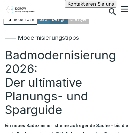
Suche
Kontaktieren Sie uns
Bad
Design
Lifestyle
18.05.2026
⸺ Modernisierungstipps
Badmodernisierung
2026:
Der ultimative
Planungs- und
Sparguide
Ein neues Badezimmer ist eine aufregende Sache – bis die