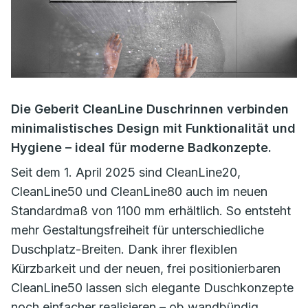
Die Geberit CleanLine Duschrinnen verbinden
minimalistisches Design mit Funktionalität und
Hygiene – ideal für moderne Badkonzepte.
Seit dem 1. April 2025 sind CleanLine20,
CleanLine50 und CleanLine80 auch im neuen
Standardmaß von 1100 mm erhältlich. So entsteht
mehr Gestaltungsfreiheit für unterschiedliche
Duschplatz-Breiten. Dank ihrer flexiblen
Kürzbarkeit und der neuen, frei positionierbaren
CleanLine50 lassen sich elegante Duschkonzepte
noch einfacher realisieren – ob wandbündig,