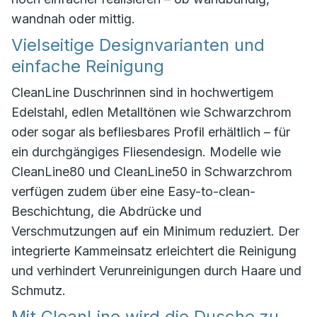
wandnah oder mittig.
Vielseitige Designvarianten und
einfache Reinigung
CleanLine Duschrinnen sind in hochwertigem
Edelstahl, edlen Metalltönen wie Schwarzchrom
oder sogar als befliesbares Profil erhältlich – für
ein durchgängiges Fliesendesign. Modelle wie
CleanLine80 und CleanLine50 in Schwarzchrom
verfügen zudem über eine Easy-to-clean-
Beschichtung, die Abdrücke und
Verschmutzungen auf ein Minimum reduziert. Der
integrierte Kammeinsatz erleichtert die Reinigung
und verhindert Verunreinigungen durch Haare und
Schmutz.
Mit CleanLine wird die Dusche zu