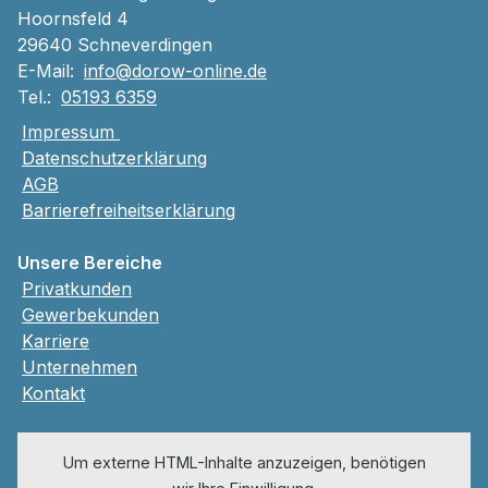
Hoornsfeld 4
29640 Schneverdingen
E-Mail:
info@dorow-online.de
Tel.:
05193 6359
Impressum
Datenschutzerklärung
AGB
Barrierefreiheitserklärung
Unsere Bereiche
Privatkunden
Gewerbekunden
Karriere
Unternehmen
Kontakt
Um externe HTML-Inhalte anzuzeigen, benötigen