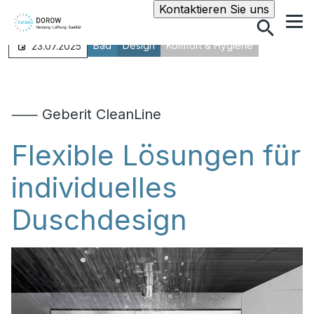
Suche
Kontaktieren Sie uns
Bad
Design
Komfort & Hygiene
23.07.2025
⸺ Geberit CleanLine
Flexible Lösungen für
individuelles
Duschdesign