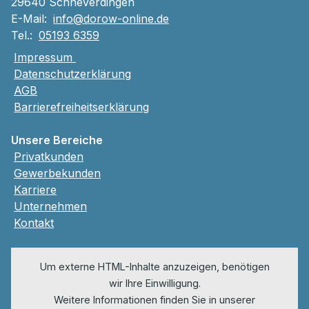
29640 Schneverdingen
E-Mail:
info@dorow-online.de
Tel.:
05193 6359
Impressum
Datenschutzerklärung
AGB
Barrierefreiheitserklärung
Unsere Bereiche
Privatkunden
Gewerbekunden
Karriere
Unternehmen
Kontakt
Um externe HTML-Inhalte anzuzeigen, benötigen
wir Ihre Einwilligung.
Weitere Informationen finden Sie in unserer