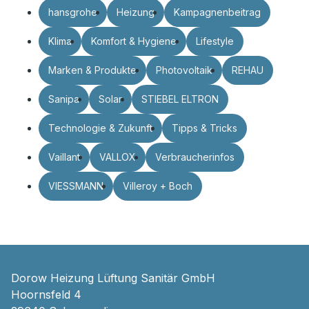
hansgrohe
Heizung
Kampagnenbeitrag
Klima
Komfort & Hygiene
Lifestyle
Marken & Produkte
Photovoltaik
REHAU
Sanipa
Solar
STIEBEL ELTRON
Technologie & Zukunft
Tipps & Tricks
Vaillant
VALLOX
Verbraucherinfos
VIESSMANN
Villeroy + Boch
Dorow Heizung Lüftung Sanitär GmbH
Hoornsfeld 4