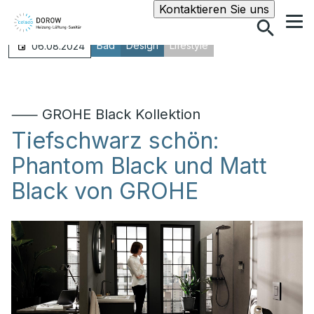
Suche
Kontaktieren Sie uns
Bad
Design
Lifestyle
06.08.2024
⸺ GROHE Black Kollektion
Tiefschwarz schön:
Phantom Black und Matt
Black von GROHE